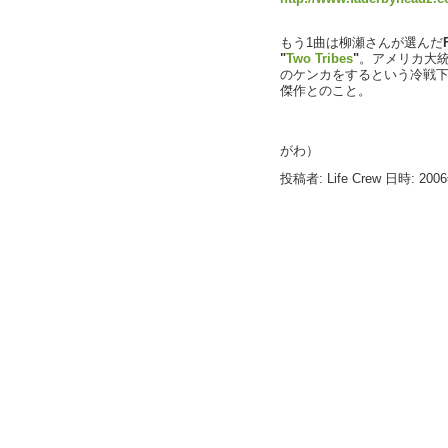
もう1曲は柳瀬さんが選んだ
"
Two Tribes
"
。アメリカ大
のケンカをするという冷戦
傑作とのこと。
（プロデ
がわ）
投稿者: Life Crew 日時: 200