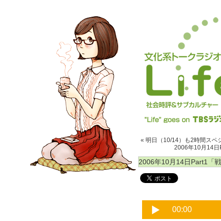
« 明日（10/14）も2時間
2006年10月14
2006年10月14日Part