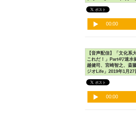
【音声配信】「文化系大新
これだ！」Part4▽
越健司、宮崎智之、斎藤
ジオLife」2019年1月2