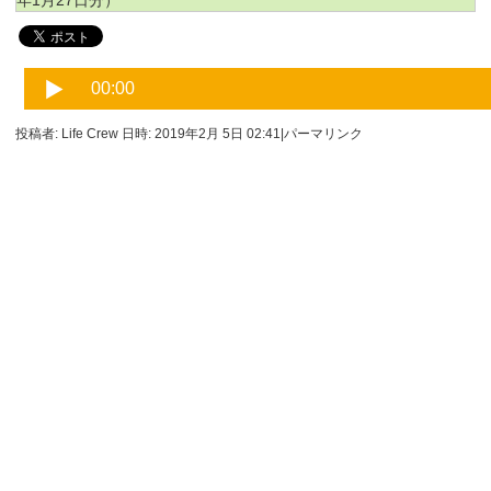
年1月27日分）
投稿者: Life Crew 日時: 2019年2月 5日 02:41
|
パーマリンク