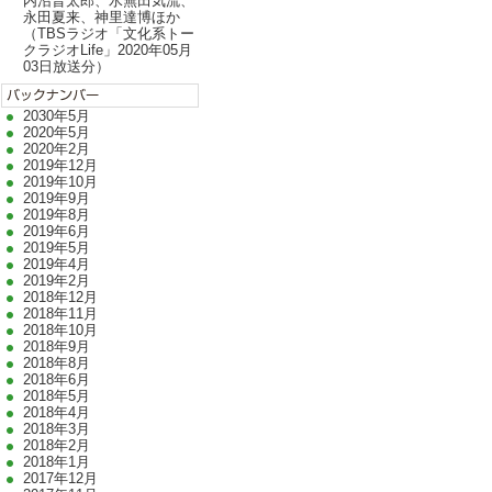
内沼晋太郎、水無田気流、
永田夏来、神里達博ほか
（TBSラジオ「文化系トー
クラジオLife」2020年05月
03日放送分）
2030年5月
2020年5月
2020年2月
2019年12月
2019年10月
2019年9月
2019年8月
2019年6月
2019年5月
2019年4月
2019年2月
2018年12月
2018年11月
2018年10月
2018年9月
2018年8月
2018年6月
2018年5月
2018年4月
2018年3月
2018年2月
2018年1月
2017年12月