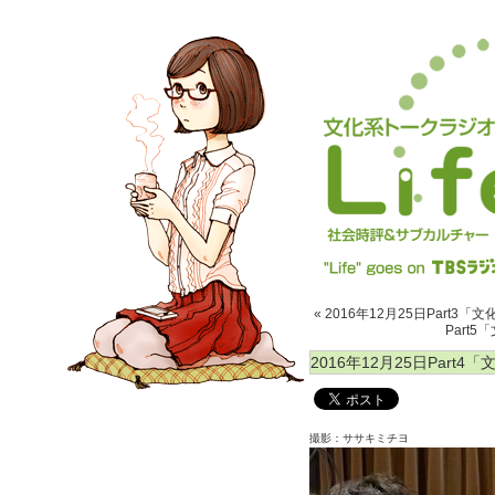
« 2016年12月25日Part3「
Part5
2016年12月25日Part4
撮影：ササキミチヨ