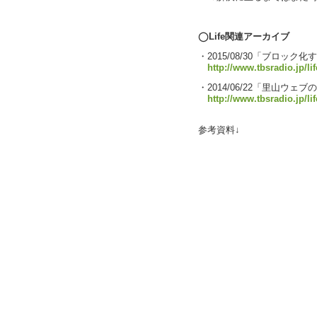
text by L
◯Life関連アーカイブ
・2015/08/30「ブロッ
http://www.tbsradio.jp/li
・2014/06/22「里山ウェブ
http://www.tbsradio.jp/li
参考資料↓