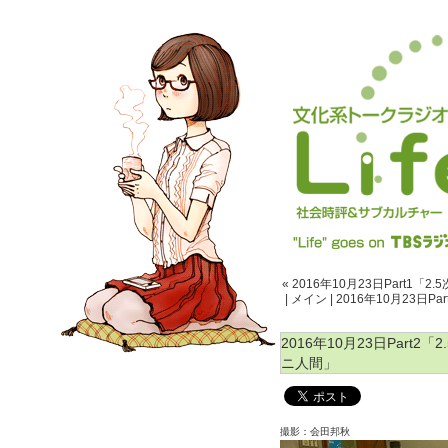
« 2016年10月23日Part
|
メイン
|
2016年10月23日
2016年10月23日Part
ニ人間」
撮影：会田邦秋