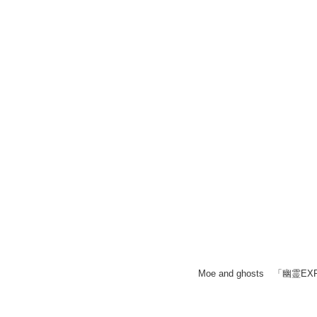
Moe and ghosts 「幽