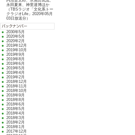
内沼晋太郎、水無田気流、
永田夏来、神里達博ほか
（TBSラジオ「文化系トー
クラジオLife」2020年05月
03日放送分）
2030年5月
2020年5月
2020年2月
2019年12月
2019年10月
2019年9月
2019年8月
2019年6月
2019年5月
2019年4月
2019年2月
2018年12月
2018年11月
2018年10月
2018年9月
2018年8月
2018年6月
2018年5月
2018年4月
2018年3月
2018年2月
2018年1月
2017年12月