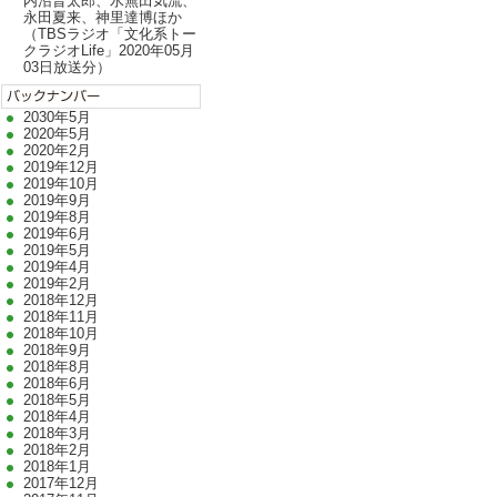
内沼晋太郎、水無田気流、
永田夏来、神里達博ほか
（TBSラジオ「文化系トー
クラジオLife」2020年05月
03日放送分）
2030年5月
2020年5月
2020年2月
2019年12月
2019年10月
2019年9月
2019年8月
2019年6月
2019年5月
2019年4月
2019年2月
2018年12月
2018年11月
2018年10月
2018年9月
2018年8月
2018年6月
2018年5月
2018年4月
2018年3月
2018年2月
2018年1月
2017年12月