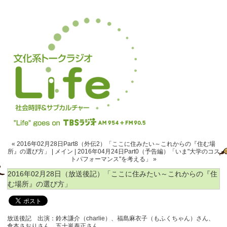
« 2016年02月28日Part8（外伝2）「ここに住みたい～これからの『住む場
所』の選び方」
|
メイン
|
2016年04月24日Part0（予告編）「いま"大学のコス
トパフォーマンス"を考える」 »
2016年02月28日（放送後記）「ここに住みたい～これからの『住
む場所』の選び方」
放送後記 出演：鈴木謙介（charlie）、福島麻衣子（もふくちゃん）さん、
倉本さおりさん、五十嵐泰正さん