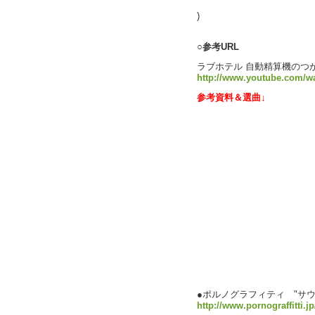
text b
)
○参考URL
ラブホテル 自動精算機のつかいか
http://www.youtube.com/
参考資料＆選曲↓
●ポルノグラフィティ "サ
http://www.pornograffitti.jp