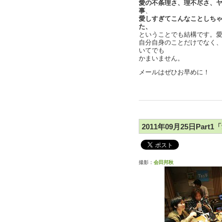
愛の不条理さ、理不尽さ、
事
、
愛しすぎてこんなことしち
た、
ということでも結構です。愛
自分自身のことだけでなく
いてでも
かまいません。
メールはぜひお早めに！
2011年09月25日Par
撮影：
会田邦秋