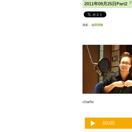
2011年09月25日Par
撮影：
会田邦秋
charlie