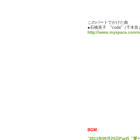
このパートでかけた曲
●石橋英子 "coda"（千木
http://www.myspace.com/ei
BGM↓
"2011年09月25日Part