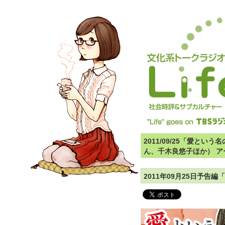
2011/09/25「愛と
ん、千木良悠子ほか） ア
2011年09月25日予告