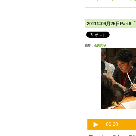
2011年09月25日Par
撮影：
会田邦秋