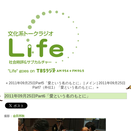
« 2011年09月25日Part5「愛という名のもとに」
|
メイン
|
2011年09月25日
Part7（外伝1）「愛という名のもとに」 »
2011年09月25日Part6「愛という名のもとに」
撮影：
会田邦秋