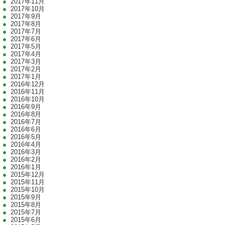
2017年11月
2017年10月
2017年9月
2017年8月
2017年7月
2017年6月
2017年5月
2017年4月
2017年3月
2017年2月
2017年1月
2016年12月
2016年11月
2016年10月
2016年9月
2016年8月
2016年7月
2016年6月
2016年5月
2016年4月
2016年3月
2016年2月
2016年1月
2015年12月
2015年11月
2015年10月
2015年9月
2015年8月
2015年7月
2015年6月