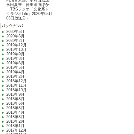
内沼晋太郎、水無田気流、
永田夏来、神里達博ほか
（TBSラジオ「文化系トー
クラジオLife」2020年05月
03日放送分）
2030年5月
2020年5月
2020年2月
2019年12月
2019年10月
2019年9月
2019年8月
2019年6月
2019年5月
2019年4月
2019年2月
2018年12月
2018年11月
2018年10月
2018年9月
2018年8月
2018年6月
2018年5月
2018年4月
2018年3月
2018年2月
2018年1月
2017年12月