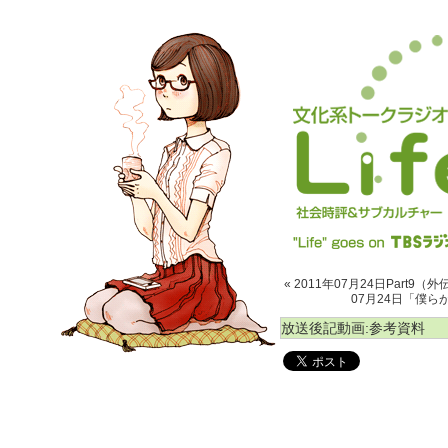
« 2011年07月24日Part
07月24日「僕ら
放送後記動画:参考資料