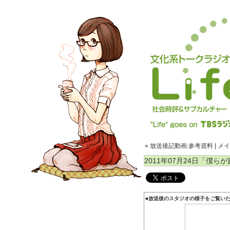
« 放送後記動画:参考資料
|
メイ
2011年07月24日「僕
■放送後のスタジオの様子をご覧い