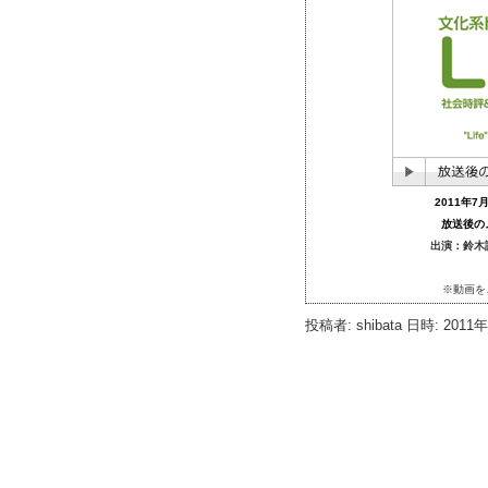
2011年
放送後の
出演：鈴木
※動画を
投稿者: shibata 日時: 2011年