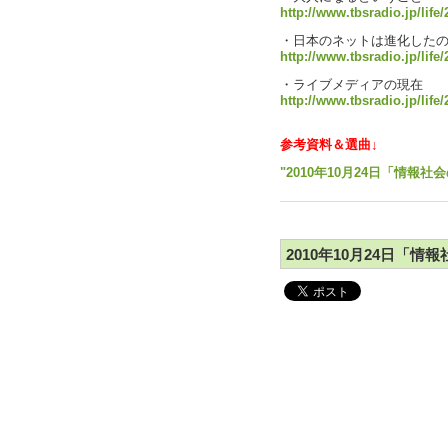
http://www.tbsradio.jp/life
・日本のネットは進化した
http://www.tbsradio.jp/life
・ライブメディアの現在
http://www.tbsradio.jp/life
参考資料＆選曲↓
"2010年10月24日「情報社
2010年10月24日「情