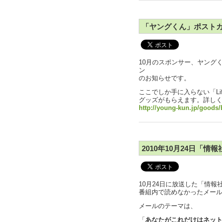
「ヤングくん」ポスト
10月のスポンサー、ヤング
ン
のお知らせです。
ここでしか手に入らない「Li
グッズがもらえます。詳しく
http://young-kun.jp/goods
2010年10月24日「
10月24日に放送した「情
番組内で読めなかったメー
メールのテーマは、
「
あなたがこれだけはネッ