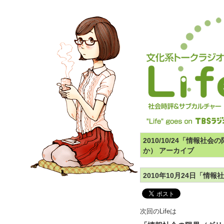
2010/10/24「情報
か） アーカイブ
2010年10月24日「
次回のLifeは