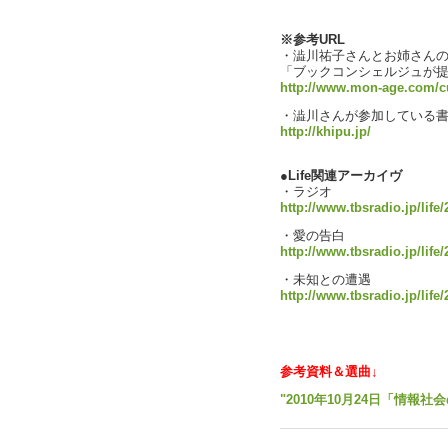
text by 
※参考URL
・澁川祐子さんとお姉さん
「ブックコンシェルジュが
http://www.mon-age.com/c
・澁川さんが参加している書
http://khipu.jp/
●Life関連アーカイヴ
・ラジオ
http://www.tbsradio.jp/life
・愛の告白
http://www.tbsradio.jp/life
・未知との遭遇
http://www.tbsradio.jp/life
参考資料＆選曲↓
"2010年10月24日「情報社