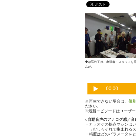
◆放送終了後、出演者・スタッフを前
んが。
※再生できない場合は、
個
ださい。
※最新エピソードはユーザ
○自動音声のアナログ感／音
・カラオケの採点マシンは
→むしろそれで生まれるス
・精度はどのパラメータをとる