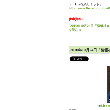
・「Life存続サミット」
http://www.tbsradio.jp/life/
参考資料↓
"2010年10月24日「情
を読む »
2010年10月24日「情
◆
進藤ヒカ
charlie