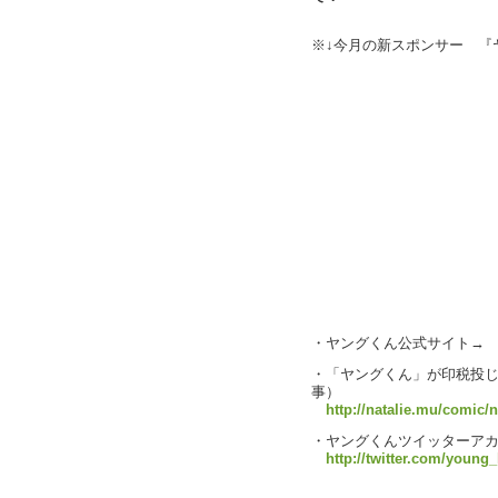
※↓今月の新スポンサー 『
・ヤングくん公式サイト
・「ヤングくん」が印税投じ
事）
http://natalie.mu/comic/
・ヤングくんツイッターアカ
http://twitter.com/young