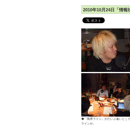
2010年10月24日「情
◆「限界ライン」がだいぶ遠いとこ
ラインが。