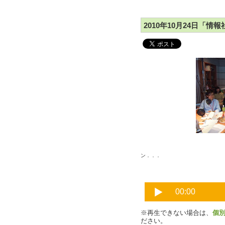
2010年10月24日「情
ン．．．
※再生できない場合は、
個
ださい。