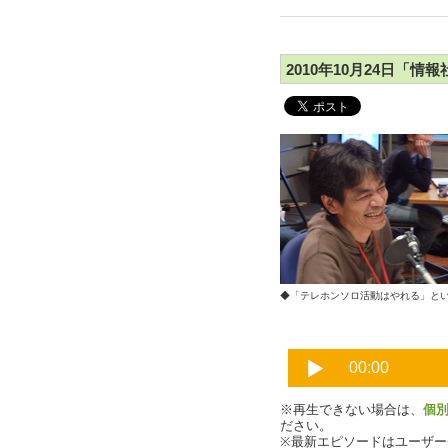
2010年10月24日「情
◆「テレホンソロ活動はやれる
※再生できない場合は、
個
ださい。
※最新エピソードはユーザ