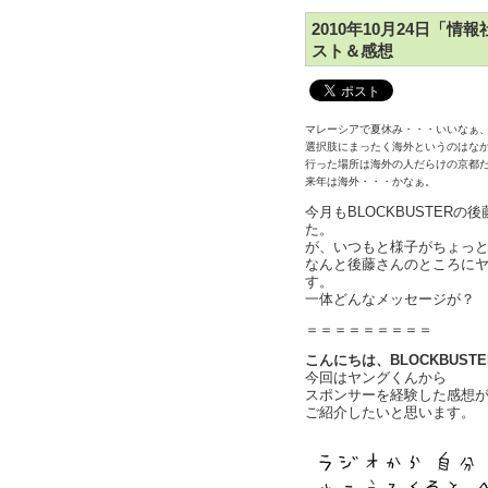
2010年10月24日「
スト＆感想
マレーシアで夏休み・・・いいなぁ
選択肢にまったく海外というのはな
行った場所は海外の人だらけの京都
来年は海外・・・かなぁ。
今月もBLOCKBUSTER
た。
が、いつもと様子がちょっ
なんと後藤さんのところに
す。
一体どんなメッセージが？
＝＝＝＝＝＝＝＝＝
こんにちは、BLOCKBUST
今回はヤングくんから
スポンサーを経験した感想
ご紹介したいと思います。