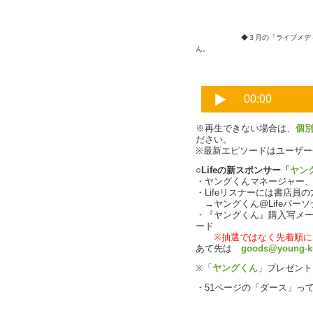
◆３月の「ライブメデ
ん。
※再生できない場合は、
個
ださい。
※最新エピソードはユーザ
○Lifeの新スポンサー「
ヤン
・ヤングくんマネージャー、B
・Lifeリスナーには書店員
→ヤングくん@Lifeパー
・『ヤングくん』購入写メ
ード
※抽選ではなく先着順に
あて先は
goods@young-k
※「
ヤングくん
」プレゼン
・51ページの「ダース」っ