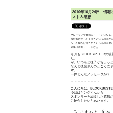
2010年10月24日「
スト＆感想
マレーシアで夏休み・・・いいなぁ
選択肢にまったく海外というのはな
行った場所は海外の人だらけの京都
来年は海外・・・かなぁ。
今月もBLOCKBUSTER
た。
が、いつもと様子がちょっ
なんと後藤さんのところに
す。
一体どんなメッセージが？
＝＝＝＝＝＝＝＝＝
こんにちは、BLOCKBUST
今回はヤングくんから
スポンサーを経験した感想
ご紹介したいと思います。