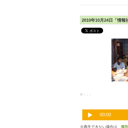
2010年10月24日「情
ン．．．
※再生できない場合は、
個