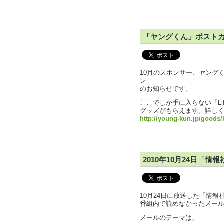
「ヤングくん」ポスト
10月のスポンサー、ヤング
ン
のお知らせです。
ここでしか手に入らない「Li
グッズがもらえます。詳しく
http://young-kun.jp/goods
2010年10月24日「
10月24日に放送した「情
番組内で読めなかったメー
メールのテーマは、