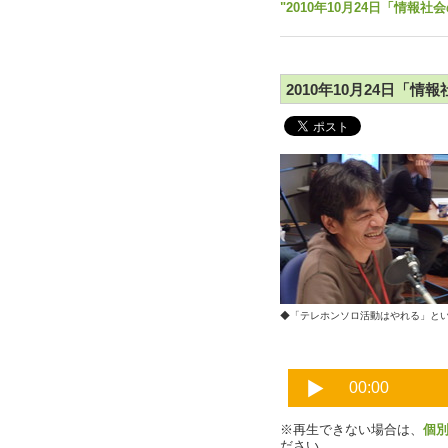
"2010年10月24日「情報社
2010年10月24日「情
◆「テレホンソロ活動はやれる
※再生できない場合は、
個
ださい。