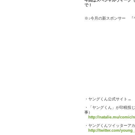
今回はスペシャルウィーク
で！
※↓今月の新スポンサー 『
・ヤングくん公式サイト
・「ヤングくん」が印税投じ
事）
http://natalie.mu/comic/
・ヤングくんツイッターアカ
http://twitter.com/young