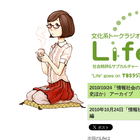
2010/10/24「情
史ほか） アーカイブ
2010年10月24日「
編
次回のLifeは