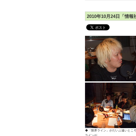
2010年10月24日「情
◆「限界ライン」がだいぶ遠いとこ
ラインが。