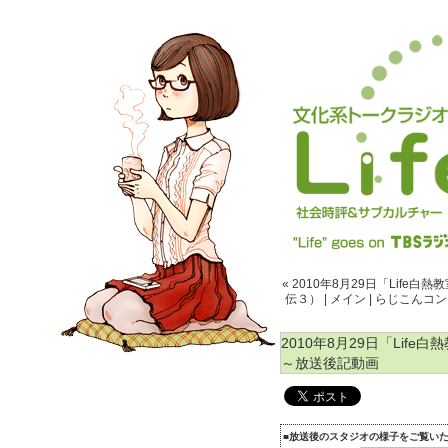
« 2010年8月29日「Life
伝３）
|
メイン
|
らじこんコンテ
2010年8月29日「Lif
～放送後記動画
■放送後のスタジオの様子をご覧い