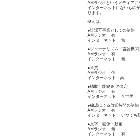
AMラジオというメディアに
インターネットにないものが
ります。
例えば、
●許認可事業としての制約
AMラジオ： 有
インターネット： 無
●ジャーナリズム／言論機関
AMラジオ： 有
インターネット： 無
●音質
AMラジオ： 低
インターネット：高
●聴取可能範囲 の限定
AMラジオ： 有
インターネット： 全世界
●編成による放送時間の制約
AMラジオ： 有
インターネット： いつでも
●文字・画像・動画
AMラジオ： 無
インターネット： 有