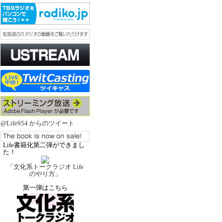
@Life954 からのツイート
Life書籍化第二弾ができまし
た！
「文化系トークラジオ Life
のやり方」
第一弾はこちら