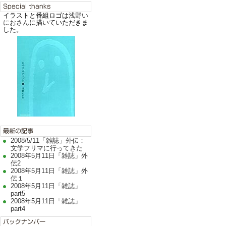
イラストと番組ロゴは
浅野い
におさん
に描いていただきま
した。
2008/5/11「雑誌」外伝：
文学フリマに行ってきた
2008年5月11日「雑誌」外
伝2
2008年5月11日「雑誌」外
伝１
2008年5月11日「雑誌」
part5
2008年5月11日「雑誌」
part4