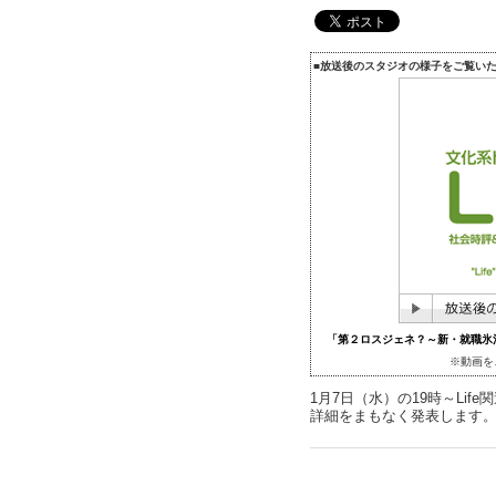
■放送後のスタジオの様子をご覧い
「第２ロスジェネ？～新・就職氷河
※動画を
1月7日（水）の19時～Li
詳細をまもなく発表します