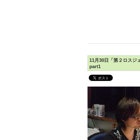
11月30日「第２ロス
part1