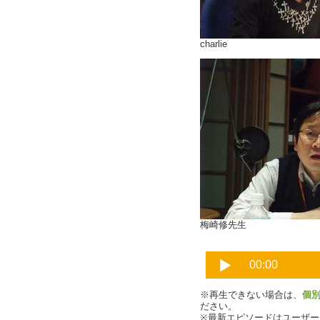
charlie
梅崎修先生
※再生できない場合は、
個
ださい。
※最新エピソードはユーザ