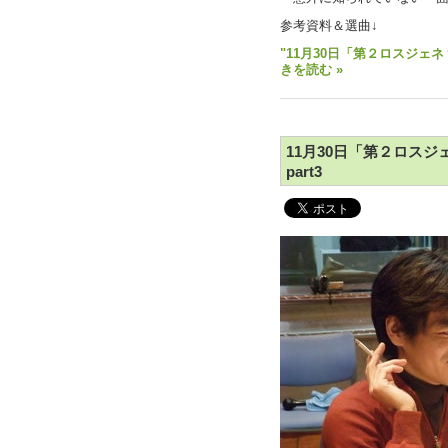
参考資料＆選曲↓
"11月30日「第２ロスジェネ
きを読む »
11月30日「第２ロス
part3