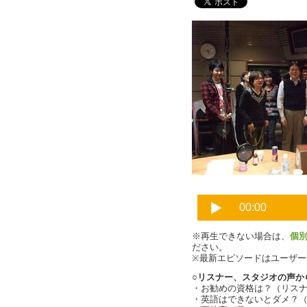
※再生できない場合は、
個
ださい。
※最新エピソードはユーザ
○リスナー、スタジオの声か
・お勧めの資格は？（リス
・英語はできないとダメ？