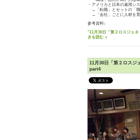
・アメリカと日本の雇用シ
→「転職」とセットの「職
→「会社」ごとに人材を育
参考資料↓
"11月30日「第２ロスジェネ
きを読む »
11月30日「第２ロス
part4