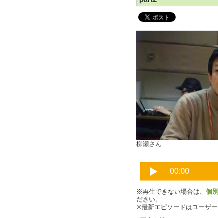
柳瀬さん
※再生できない場合は、
個
ださい。
※最新エピソードはユーザ