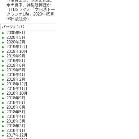
内沼晋太郎、水無田気流、
永田夏来、神里達博ほか
（TBSラジオ「文化系トー
クラジオLife」2020年05月
03日放送分）
2030年5月
2020年5月
2020年2月
2019年12月
2019年10月
2019年9月
2019年8月
2019年6月
2019年5月
2019年4月
2019年2月
2018年12月
2018年11月
2018年10月
2018年9月
2018年8月
2018年6月
2018年5月
2018年4月
2018年3月
2018年2月
2018年1月
2017年12月