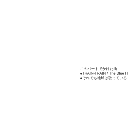
このパートでかけた曲
●TRAIN-TRAIN / The Blue 
●それでも地球は歌っている 