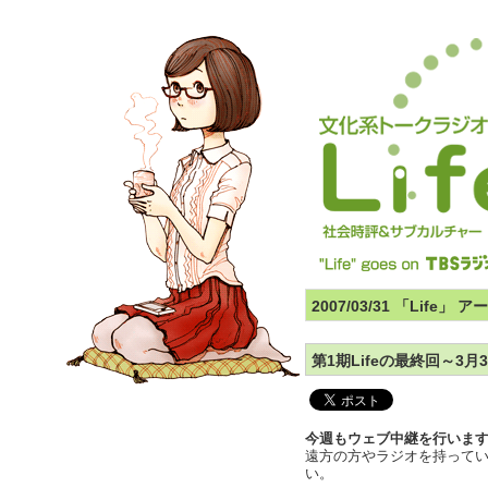
2007/03/31 「Life」 
第1期Lifeの最終回～3月
今週もウェブ中継を行いま
遠方の方やラジオを持って
い。