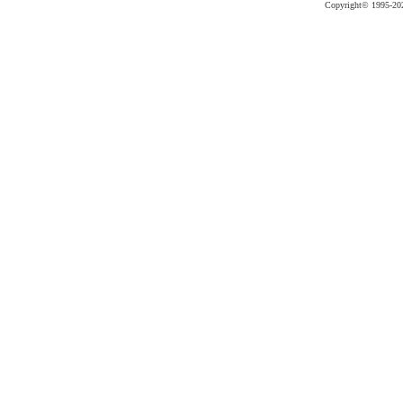
Copyright©
1995-20