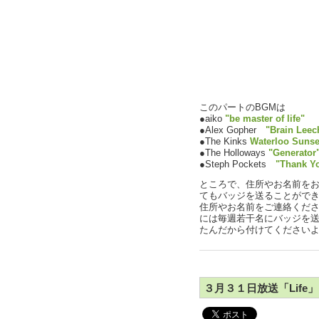
このパートのBGMは
●aiko
"be master of life"
●Alex Gopher
"Brain Leec
●The Kinks
Waterloo Sunse
●The Holloways
"Generator
●Steph Pockets
"Thank Y
ところで、住所やお名前を
てもバッジを送ることがで
住所やお名前をご連絡くだ
には毎週若干名にバッジを
たんだから付けてください
３月３１日放送「Life」P