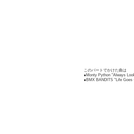
このパートでかけた曲は
●Monty Python "Always Look o
●BMX BANDITS "Life Goes 