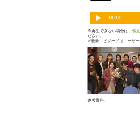
※再生できない場合は、
個
ださい。
※最新エピソードはユーザ
参考資料↓