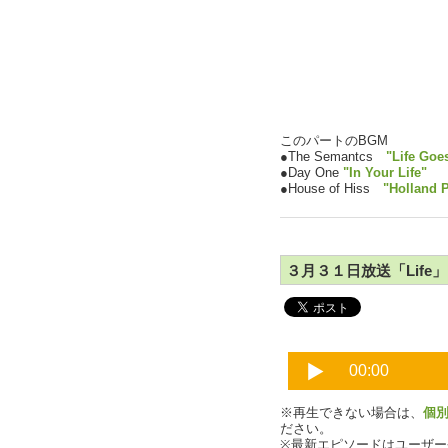
このパートのBGM
●The Semantcs
"Life Goe
●Day One
"In Your Life"
●House of Hiss
"Holland 
３月３１日放送「Life」P
※再生できない場合は、
個
ださい。
※最新エピソードはユーザ