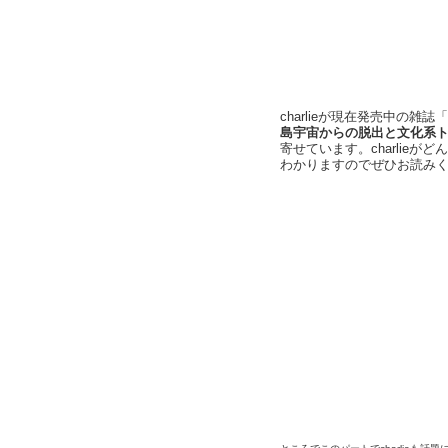
charlieが現在発売中の雑
島宇宙からの脱出と文化系トー
寄せています。charlie
わかりますのでぜひお読み