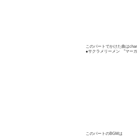
このパートでかけた曲はchar
●サクラメリーメン "マーガ
このパートのBGMは