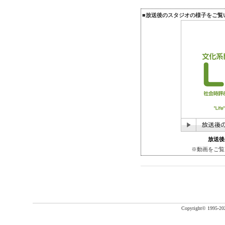
■放送後のスタジオの様子をご覧
放送後
※動画をご覧
Copyright©
1995-20