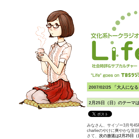
2007/02/25 「大人
2月25日（日）のテーマ
みなさん、サイゾー3月号4
charlieのやけに爽やかな
さて、
次の放送は2月25日