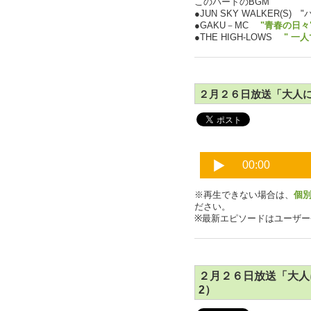
このパートのBGM
●JUN SKY WALKER(S) 
●GAKU－MC
"青春の日々
●THE HIGH-LOWS
" 一
２月２６日放送「大人にな
※再生できない場合は、
個
ださい。
※最新エピソードはユーザ
２月２６日放送「大人に
2）