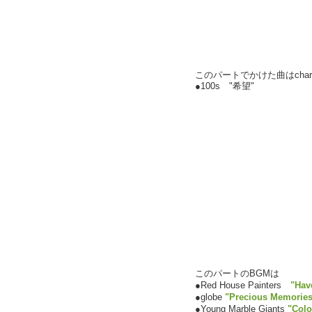
このパートでかけた曲はchar
●100s "希望"
このパートのBGMは
●Red House Painters
"Hav
●globe
"Precious Memories
●Young Marble Giants
"Colo