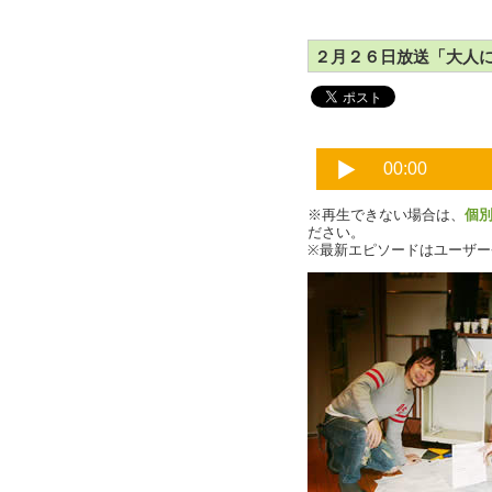
２月２６日放送「大人にな
※再生できない場合は、
個
ださい。
※最新エピソードはユーザ