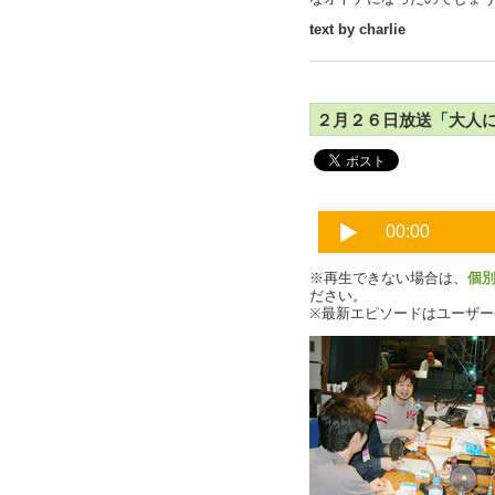
text by charlie
２月２６日放送「大人にな
※再生できない場合は、
個
ださい。
※最新エピソードはユーザ