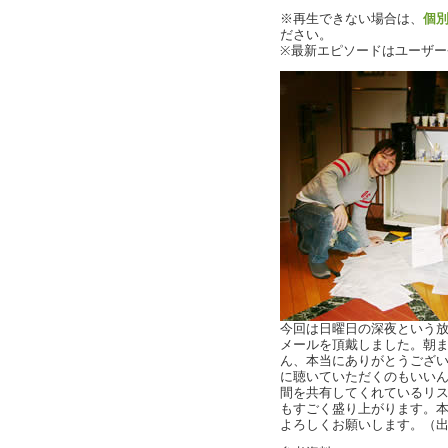
※再生できない場合は、
個
ださい。
※最新エピソードはユーザ
今回は日曜日の深夜という
メールを頂戴しました。朝
ん、本当にありがとうございま
に聴いていただくのもいい
間を共有してくれているリ
もすごく盛り上がります。
よろしくお願いします。（