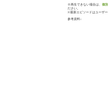
※再生できない場合は、
個
ださい。
※最新エピソードはユーザ
参考資料↓