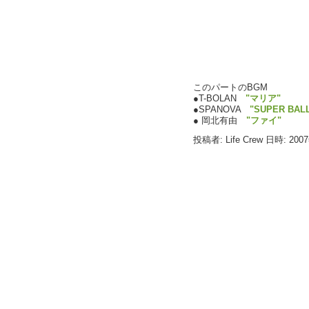
このパートのBGM
●T-BOLAN
"マリア"
●SPANOVA
"SUPER BAL
● 岡北有由
"ファイ"
投稿者: Life Crew 日時: 200