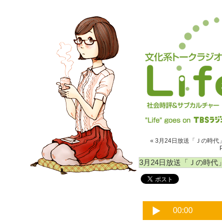
« 3月24日放送「Ｊの時代」P
3月24日放送「Ｊの時代」P