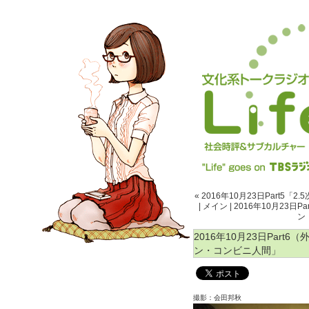
« 2016年10月23日Part
|
メイン
|
2016年10月23日
ン
2016年10月23日Part
ン・コンビニ人間」
撮影：会田邦秋