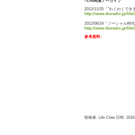
○Life関連アーカイブ
2012/11/25「"わくわく
http://www.tbsradio.jp/life
2012/06/24「ソーシャル時
http://www.tbsradio.jp/life
参考資料↓
投稿者: Life Crew 日時: 201