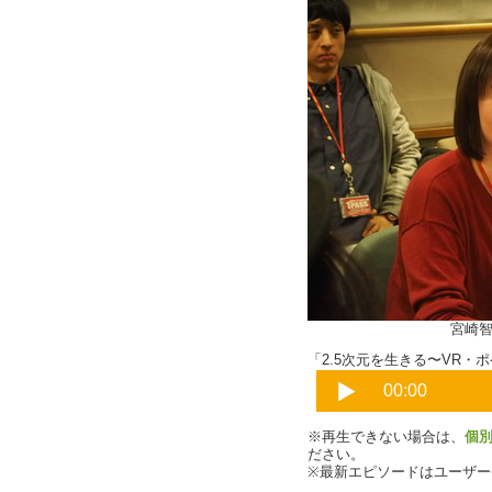
宮崎智之さん＆
「2.5次元を生きる〜VR・ポ
※再生できない場合は、
個
ださい。
※最新エピソードはユーザ