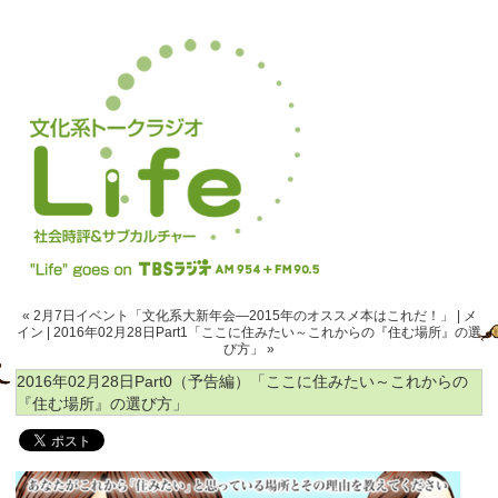
« 2月7日イベント「文化系大新年会―2015年のオススメ本はこれだ！」
|
メ
イン
|
2016年02月28日Part1「ここに住みたい～これからの『住む場所』の選
び方」 »
2016年02月28日Part0（予告編）「ここに住みたい～これからの
『住む場所』の選び方」