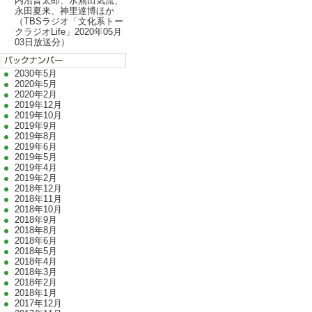
内沼晋太郎、水無田気流、
永田夏来、神里達博ほか
（TBSラジオ「文化系トー
クラジオLife」2020年05月
03日放送分）
2030年5月
2020年5月
2020年2月
2019年12月
2019年10月
2019年9月
2019年8月
2019年6月
2019年5月
2019年4月
2019年2月
2018年12月
2018年11月
2018年10月
2018年9月
2018年8月
2018年6月
2018年5月
2018年4月
2018年3月
2018年2月
2018年1月
2017年12月