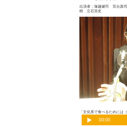
出演者：塚越健司 宮台真司
樹 立石浩史
「文化系で食べるためには（番