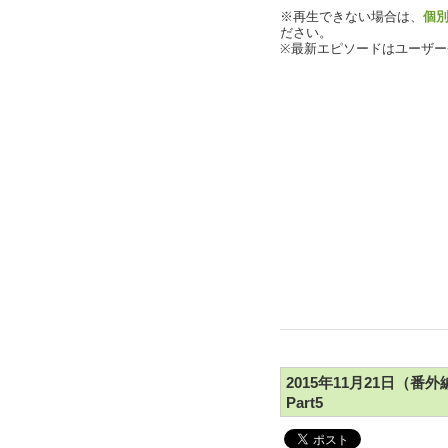
※再生できない場合は、
個
ださい。
※最新エピソードはユーザ
2015年11月21日（
Part5