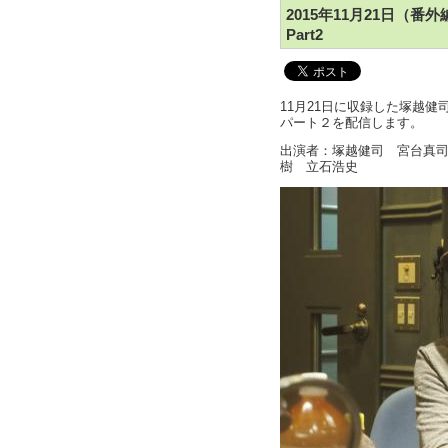
2015年11月21日（
Part2
11月21日に収録した塚越
パート２を配信します。
出演者：塚越健司 宮台真司
樹 立石浩史