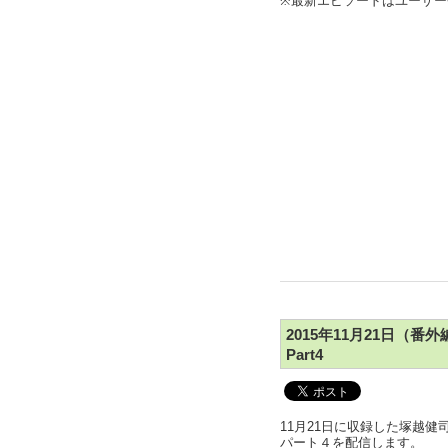
※最新エピソードはユーザ
2015年11月21日（
Part4
11月21日に収録した塚越
パート４を配信します。