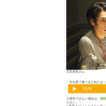
立石浩史さん
「文化系で食べるためには（番
※再生できない場合は、
個
ださい。