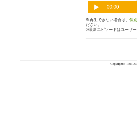
※再生できない場合は、
個
ださい。
※最新エピソードはユーザ
Copyright©
1995-20