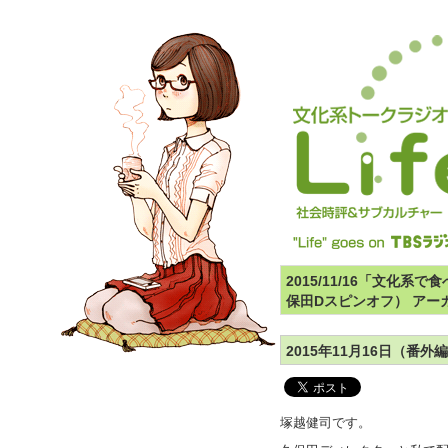
2015/11/16「文化
保田Dスピンオフ） アー
2015年11月16日（
塚越健司です。