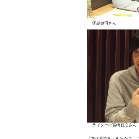
塚越健司さん
ライターの宮崎智之さん
「文化系で食べるためには（番