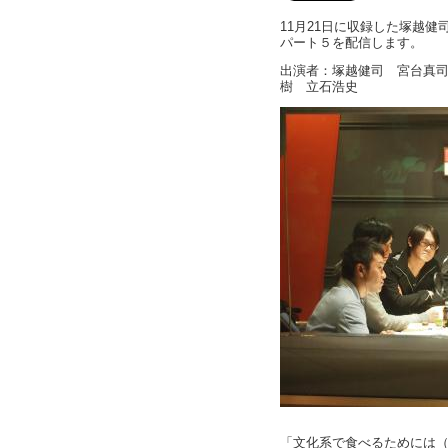
11月21日に収録した塚越
パート５を配信します。
出演者：塚越健司 宮台真司
樹 立石浩史
「文化系で食べるためには（番