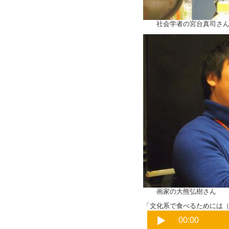
社会学者の宮台真司さ
画家の大熊弘樹さん
「文化系で食べるためには（番