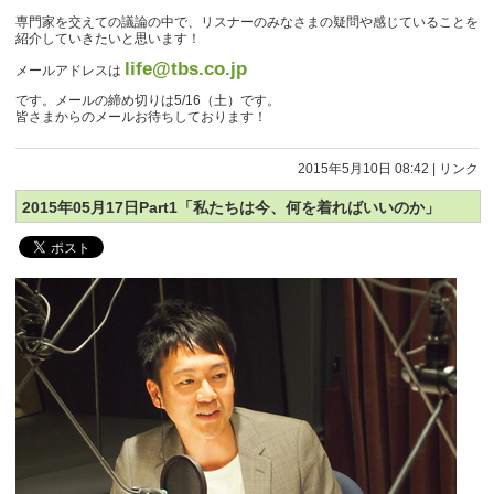
専門家を交えての議論の中で、リスナーのみなさまの疑問や感じていることを
紹介していきたいと思います！
life@tbs.co.jp
メールアドレスは
です。メールの締め切りは5/16（土）です。
皆さまからのメールお待ちしております！
2015年5月10日 08:42
|
リンク
2015年05月17日Part1「私たちは今、何を着ればいいのか」