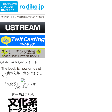
@Life954 からのツイート
Life書籍化第二弾ができまし
た！
「文化系トークラジオ Life
のやり方」
第一弾はこちら