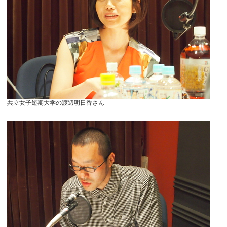
共立女子短期大学の渡辺明日香さん