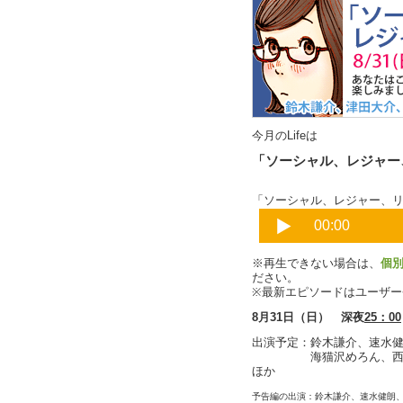
今月のLifeは
「ソーシャル、レジャー
「ソーシャル、レジャー、
※再生できない場合は、
個
ださい。
※最新エピソードはユーザ
8月31日（日） 深夜
25：00
出演予定：鈴木謙介、速水
海猫沢めろん、西森路
ほか
予告編の出演：鈴木謙介、速水健朗