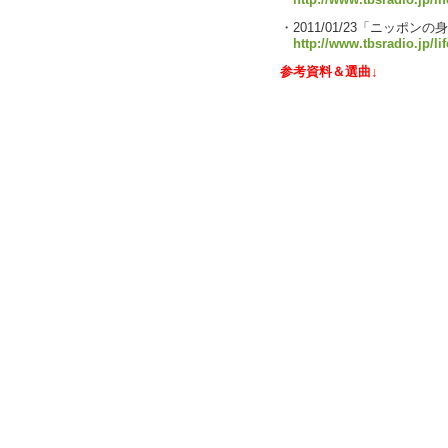
http://www.tbsradio.jp/li
・2011/01/23「ニッポ
http://www.tbsradio.jp/li
参考資料＆選曲↓