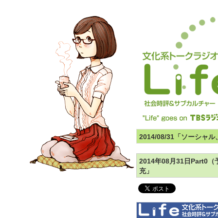
2014/08/31「ソーシ
2014年08月31日Pa
充」