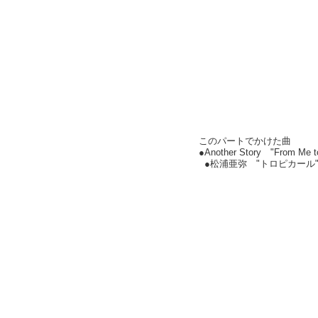
このパートでかけた曲
●Another Story "From Me 
●松浦亜弥 "トロピカール