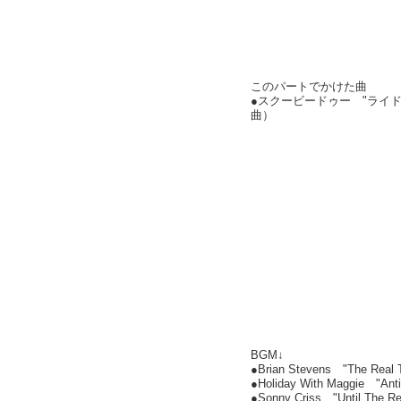
このパートでかけた曲
●スクービードゥー "ライ
曲）
BGM↓
●Brian Stevens "The Real 
●Holiday With Maggie "Anti
●Sonny Criss "Until The Re