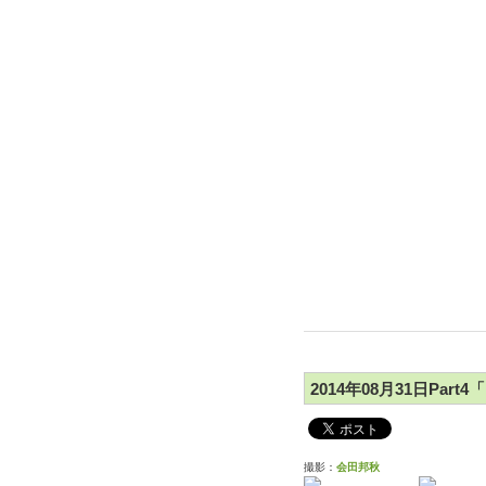
2014年08月31日Pa
撮影：
会田邦秋