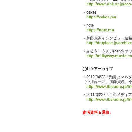
http://www.nhk.or.jp/eco
・cakes
https://cakes.mu
・note
https://note.mu
・加藤貞顕インタビュー連
http://dotplace.jp/archiv
・みるきーうぇい(band) 
http://milkyway-music.co
◯Lifeアーカイブ
・2012/04/22「動員とマネ
（中川淳一郎、加藤貞顕、
http://www.tbsradio.jp/li
・2011/03/27「このメ
http://www.tbsradio.jp/li
参考資料＆選曲↓