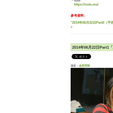
・note
https://note.mu/
参考資料↓
"2014年06月22日Par
»
2014年06月22日Par
撮影：
会田邦秋