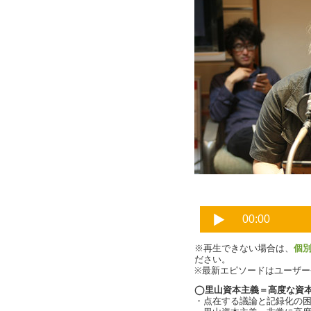
津田大
※再生できない場合は、
個
ださい。
※最新エピソードはユーザ
◯里山資本主義＝高度な資
・点在する議論と記録化の