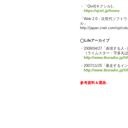
・「Qixil(キクシル)」
https://qixil.jp/home
「Web 2.0：次世代ソフ
ル」
http://japan.cnet.com/sp/c
◯Lifeアーカイブ
・2008/04/27「表現する人
（ライムスター・宇多丸ほ
http://www.tbsradio.jp/lif
・2007/11/25「暴走する
http://www.tbsradio.jp/li
参考資料＆選曲↓