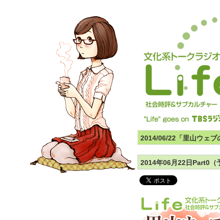
2014/06/22「里山ウ
2014年06月22日Par