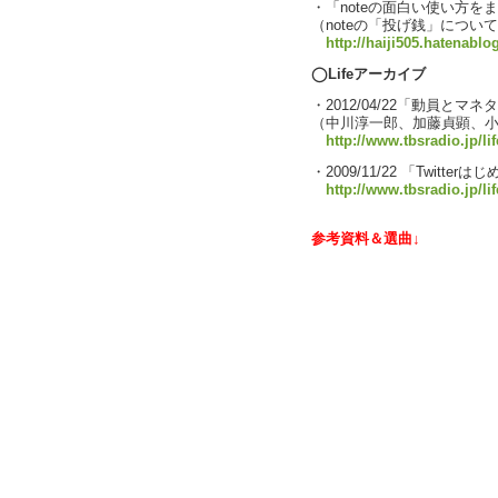
・「noteの面白い使い方を
（noteの「投げ銭」につい
http://haiji505.hatenabl
◯Lifeアーカイブ
・2012/04/22「動員とマネ
（中川淳一郎、加藤貞顕、
http://www.tbsradio.jp/li
・2009/11/22 「Twitter
http://www.tbsradio.jp/lif
参考資料＆選曲↓