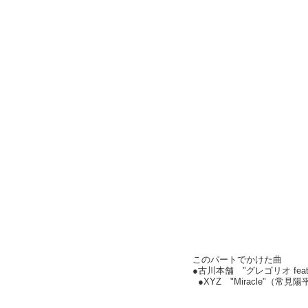
このパートでかけた曲
●古川本舗 "グレゴリオ feat
●XYZ "Miracle"（常見