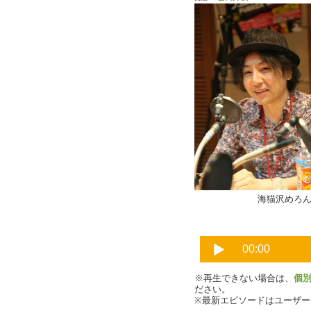
海猫沢めろん
※再生できない場合は、
個
ださい。
※最新エピソードはユーザ