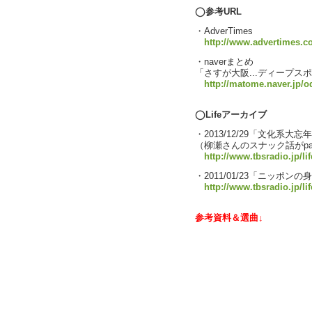
◯参考URL
・AdverTimes
http://www.advertimes.
・naverまとめ
「さすが大阪...ディープ
http://matome.naver.jp/
◯Lifeアーカイブ
・2013/12/29「文化系大忘年
（柳瀬さんのスナック話がpar
http://www.tbsradio.jp/li
・2011/01/23「ニッポ
http://www.tbsradio.jp/li
参考資料＆選曲↓