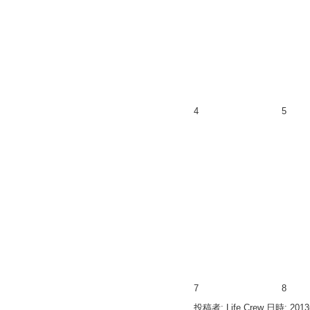
4
5
7
8
投稿者: Life Crew 日時: 201