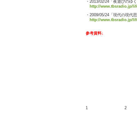
・2013/02/24「夜遊びのゆ
http://www.tbsradio.jp/li
・2009/05/24「現代の
http://www.tbsradio.jp/li
参考資料↓
1
2