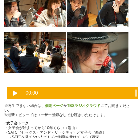
※再生できない場合は、
個別ページ
か
TBSラジオクラウド
にてお聞きくださ
い。
※最新エピソードはユーザー登録なしでお聴きいただけます。
○女子会トーク
・女子会が始まってから10年くらい（湯山）
・SATC（セックス・アンド・ザ・シティ）と女子会（西森）
→SATCを見てない人でもその影響を受けている（西森）