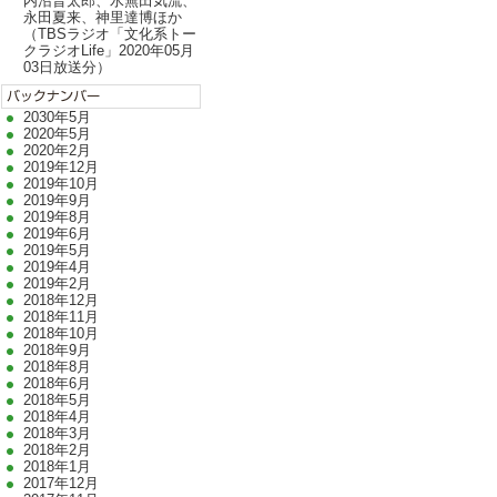
内沼晋太郎、水無田気流、
永田夏来、神里達博ほか
（TBSラジオ「文化系トー
クラジオLife」2020年05月
03日放送分）
2030年5月
2020年5月
2020年2月
2019年12月
2019年10月
2019年9月
2019年8月
2019年6月
2019年5月
2019年4月
2019年2月
2018年12月
2018年11月
2018年10月
2018年9月
2018年8月
2018年6月
2018年5月
2018年4月
2018年3月
2018年2月
2018年1月
2017年12月