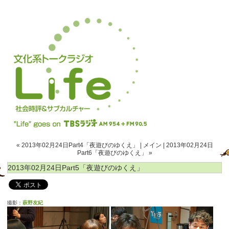
« 2013年02月24日Part4「夜遊びのゆくえ」
|
メイン
|
2013年02月24日
Part6「夜遊びのゆくえ」 »
2013年02月24日Part5「夜遊びのゆくえ」
撮影：
萩野友紀