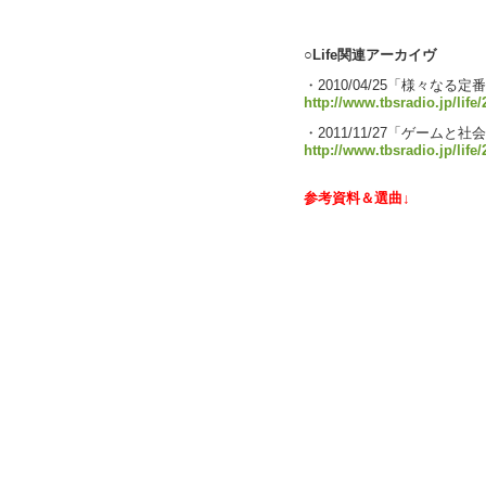
text by 
○Life関連アーカイヴ
・2010/04/25「様々なる定
http://www.tbsradio.jp/life
・2011/11/27「ゲームと社
http://www.tbsradio.jp/life/
参考資料＆選曲↓