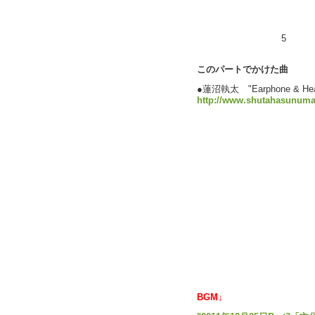
5
このパートでかけた曲
●蓮沼執太 "Earphone & H
http://www.shutahasunum
BGM↓