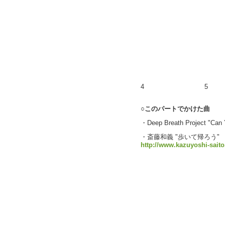
4
5
○このパートでかけた曲
・Deep Breath Project "Ca
・斎藤和義 "歩いて帰ろう"
http://www.kazuyoshi-sait