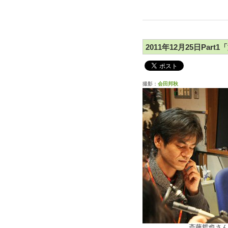
2011年12月25日Part
撮影：
会田邦秋
斎藤