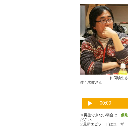
仲俣
佐々木敦さん
※再生できない場合は、
個
ださい。
※最新エピソードはユーザ