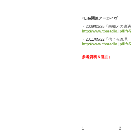
text by 
○Life関連アーカイヴ
・2009/01/25「未知との遭
http://www.tbsradio.jp/life
・2011/05/22「信じる論
http://www.tbsradio.jp/life
参考資料＆選曲↓
1
2