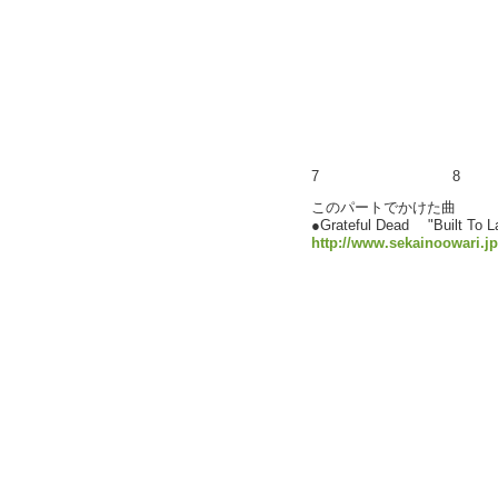
7
8
このパートでかけた曲
●Grateful Dead "Built
http://www.sekainoowari.jp