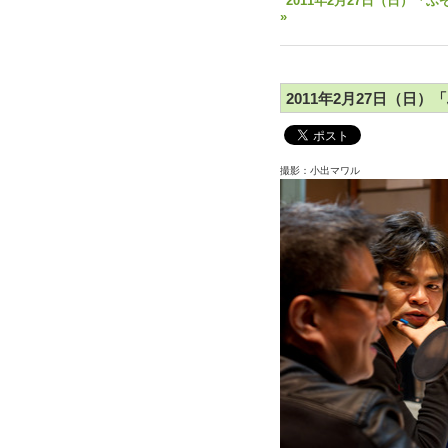
"2011年2月27日（日）「
»
2011年2月27日（日）
撮影：小出マワ