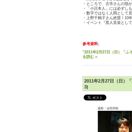
・ところで、古市さんの指
・「小日本人」には必ずし
・数字ではなく人間として
・上野千鶴子さん絶賛！10
・イベント『黒人音楽とし
text 
参考資料↓
"2011年2月27日（日）「ふ
を読む »
2011年2月27日（日）
3)
撮影：会田邦