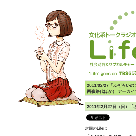
2011/02/27「ふぞ
西森路代ほか） アーカイ
2011年2月27日（日
次回のLifeは