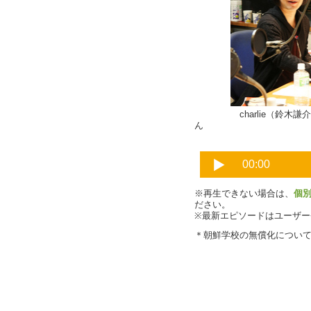
charlie
ん
※再生できない場合は、
個
ださい。
※最新エピソードはユーザ
＊朝鮮学校の無償化につい