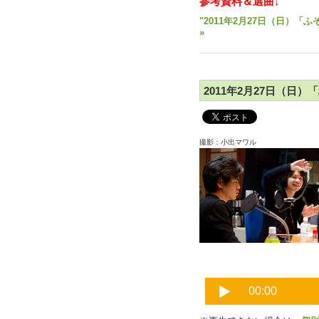
参考資料＆選曲↓
"2011年2月27日（日）「
»
2011年2月27日（日）
撮影：小出マワル