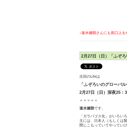
↓速水健朗さんにも前口上を
2月27日（日）「ふぞろ
次回のLifeは
「ふぞろいのグローバル
2月27日（日）深夜25：3
＝＝＝＝＝
速水健朗
です。
「ガラパゴス化」がいろい
主には、日本人（もしくは
閉じこもっていてやってい