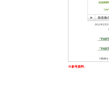
2011年2
「PAR
「PAR
※動画を
※参考資料↓