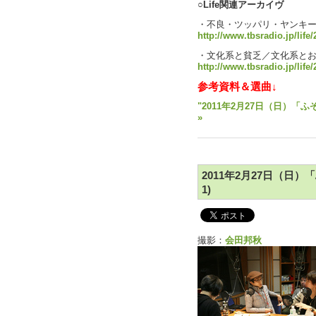
○Life関連アーカイヴ
・不良・ツッパリ・ヤンキ
http://www.tbsradio.jp/life
・文化系と貧乏／文化系と
http://www.tbsradio.jp/life
参考資料＆選曲↓
"2011年2月27日（日）「
»
2011年2月27日（日）
1)
撮影：
会田邦秋