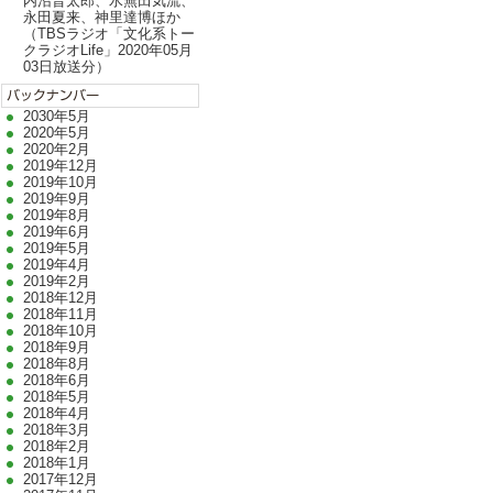
内沼晋太郎、水無田気流、
永田夏来、神里達博ほか
（TBSラジオ「文化系トー
クラジオLife」2020年05月
03日放送分）
2030年5月
2020年5月
2020年2月
2019年12月
2019年10月
2019年9月
2019年8月
2019年6月
2019年5月
2019年4月
2019年2月
2018年12月
2018年11月
2018年10月
2018年9月
2018年8月
2018年6月
2018年5月
2018年4月
2018年3月
2018年2月
2018年1月
2017年12月