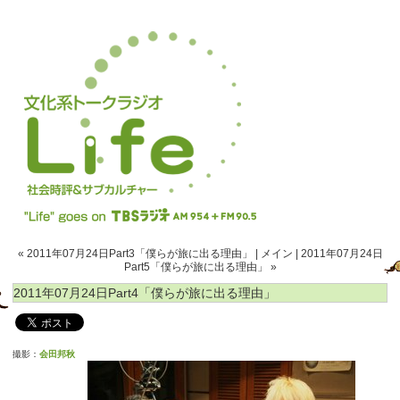
« 2011年07月24日Part3「僕らが旅に出る理由」
|
メイン
|
2011年07月24日
Part5「僕らが旅に出る理由」 »
2011年07月24日Part4「僕らが旅に出る理由」
撮影：
会田邦秋