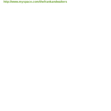
http://www.myspace.com/thefrankandwalters