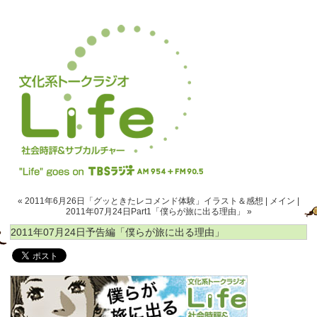
« 2011年6月26日「グッときたレコメンド体験」イラスト＆感想
|
メイン
|
2011年07月24日Part1「僕らが旅に出る理由」 »
2011年07月24日予告編「僕らが旅に出る理由」