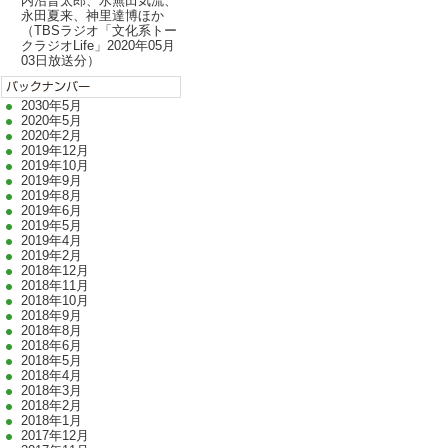
内沼晋太郎、水無田気流、
永田夏来、神里達博ほか
（TBSラジオ「文化系トー
クラジオLife」2020年05月
03日放送分）
2030年5月
2020年5月
2020年2月
2019年12月
2019年10月
2019年9月
2019年8月
2019年6月
2019年5月
2019年4月
2019年2月
2018年12月
2018年11月
2018年10月
2018年9月
2018年8月
2018年6月
2018年5月
2018年4月
2018年3月
2018年2月
2018年1月
2017年12月