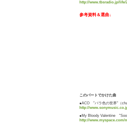
http://www.tbsradio.jp/life
参考資料＆選曲↓
このパートでかけた曲
●ACO "バラ色の世界"（cha
http://www.sonymusic.co.j
●My Bloody Valentine
http://www.myspace.com/m