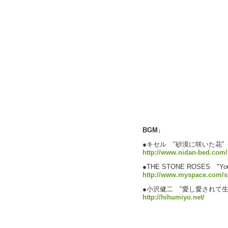
BGM↓
●キセル "砂漠に咲いた花"
http://www.nidan-bed.com/
●THE STONE ROSES "Your S
http://www.myspace.com/s
●小沢健二 "愛し愛されて生
http://hihumiyo.net/