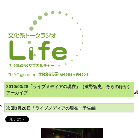
2010/03/28「ライブメディアの現在」（濱野智史、そらのほか）
アーカイブ
次回3月28日「ライブメディアの現在」予告編