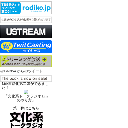
@Life954 からのツイート
Life書籍化第二弾ができまし
た！
「文化系トークラジオ Life
のやり方」
第一弾はこちら