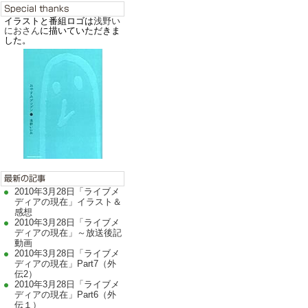
イラストと番組ロゴは
浅野い
におさん
に描いていただきま
した。
2010年3月28日「ライブメ
ディアの現在」イラスト＆
感想
2010年3月28日「ライブメ
ディアの現在」～放送後記
動画
2010年3月28日「ライブメ
ディアの現在」Part7（外
伝2）
2010年3月28日「ライブメ
ディアの現在」Part6（外
伝１）