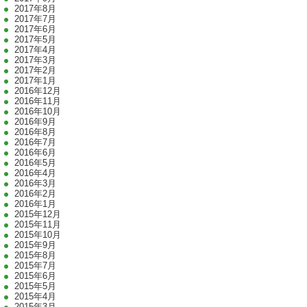
2017年8月
2017年7月
2017年6月
2017年5月
2017年4月
2017年3月
2017年2月
2017年1月
2016年12月
2016年11月
2016年10月
2016年9月
2016年8月
2016年7月
2016年6月
2016年5月
2016年4月
2016年3月
2016年2月
2016年1月
2015年12月
2015年11月
2015年10月
2015年9月
2015年8月
2015年7月
2015年6月
2015年5月
2015年4月
2015年3月