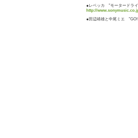
●レベッカ "モータードライ
http://www.sonymusic.co.
●田辺靖雄と中尾ミエ "GO