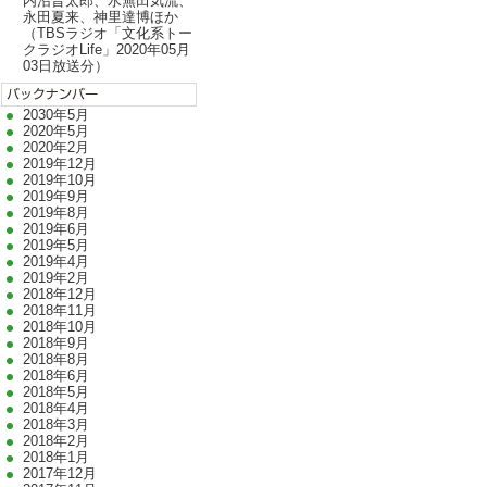
内沼晋太郎、水無田気流、
永田夏来、神里達博ほか
（TBSラジオ「文化系トー
クラジオLife」2020年05月
03日放送分）
2030年5月
2020年5月
2020年2月
2019年12月
2019年10月
2019年9月
2019年8月
2019年6月
2019年5月
2019年4月
2019年2月
2018年12月
2018年11月
2018年10月
2018年9月
2018年8月
2018年6月
2018年5月
2018年4月
2018年3月
2018年2月
2018年1月
2017年12月