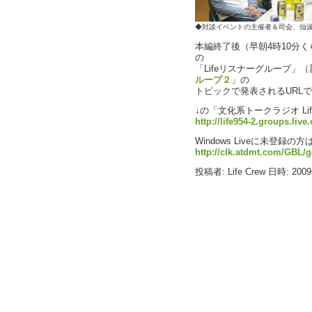
◆対談イベントの主催者＆司会、仙
本編終了後（早朝4時10分くら
の
「Lifeリスナーグループ」
ループ２
」の
トピックで発表されるURL
↓の「文化系トークラジオ Li
http://life954-2.groups.live
Windows Liveに未登
http://clk.atdmt.com/GBL/g
投稿者: Life Crew 日時: 200