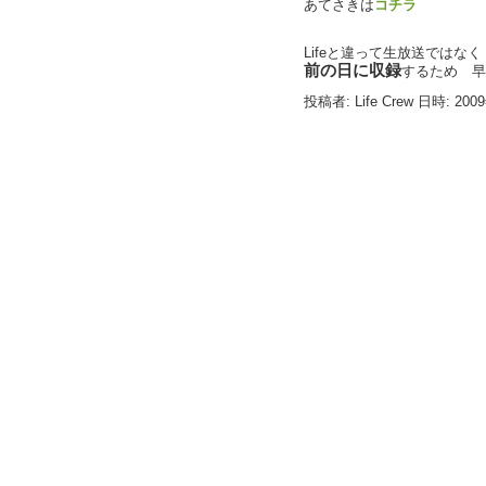
あてさきは
コチラ
Lifeと違って生放送ではなく
前の日に収録
するため 早
投稿者: Life Crew 日時: 200