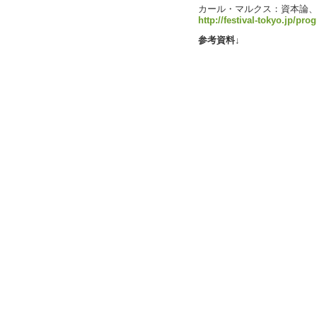
カール・マルクス：資本論
http://festival-tokyo.jp/pro
参考資料↓