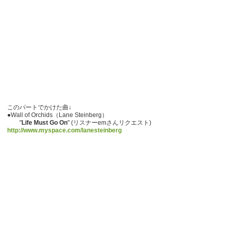
このパートでかけた曲↓
●Wall of Orchids（Lane Steinberg）
"
Life Must Go On
" (リスナーemさんリクエスト)
http://www.myspace.com/lanesteinberg