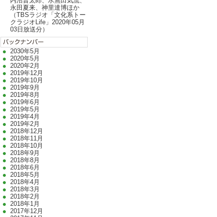
内沼晋太郎、水無田気流、
永田夏来、神里達博ほか
（TBSラジオ「文化系トー
クラジオLife」2020年05月
03日放送分）
2030年5月
2020年5月
2020年2月
2019年12月
2019年10月
2019年9月
2019年8月
2019年6月
2019年5月
2019年4月
2019年2月
2018年12月
2018年11月
2018年10月
2018年9月
2018年8月
2018年6月
2018年5月
2018年4月
2018年3月
2018年2月
2018年1月
2017年12月