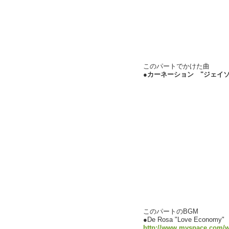
このパートでかけた曲
●
カーネーション "ジェイソ
このパートのBGM
●De Rosa "Love Economy"
http://www.myspace.com/w