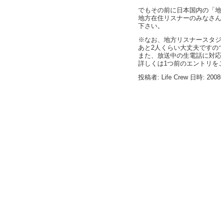
でもその前に日本国内の「
地方在住リスナーのみなさ
下さい。
※なお、地方リスナースタ
あと2人くらい大丈夫ですの
また、放送中の生電話に対
詳しくは1つ前のエントリを
投稿者: Life Crew 日時: 200