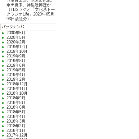
内沼晋太郎、水無田気流、
永田夏来、神里達博ほか
（TBSラジオ「文化系トー
クラジオLife」2020年05月
03日放送分）
2030年5月
2020年5月
2020年2月
2019年12月
2019年10月
2019年9月
2019年8月
2019年6月
2019年5月
2019年4月
2019年2月
2018年12月
2018年11月
2018年10月
2018年9月
2018年8月
2018年6月
2018年5月
2018年4月
2018年3月
2018年2月
2018年1月
2017年12月