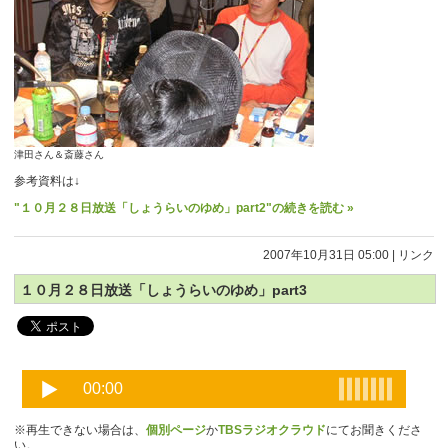
津田さん＆斎藤さん
参考資料は↓
"１０月２８日放送「しょうらいのゆめ」part2"の続きを読む »
2007年10月31日 05:00
|
リンク
１０月２８日放送「しょうらいのゆめ」part3
※再生できない場合は、
個別ページ
か
TBSラジオクラウド
にてお聞きくださ
い。