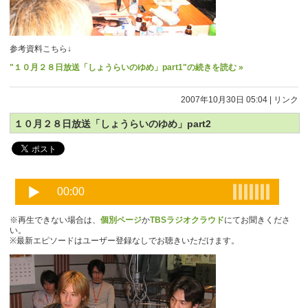
参考資料こちら↓
"１０月２８日放送「しょうらいのゆめ」part1"の続きを読む »
2007年10月30日 05:04
|
リンク
１０月２８日放送「しょうらいのゆめ」part2
※再生できない場合は、
個別ページ
か
TBSラジオクラウド
にてお聞きくださ
い。
※最新エピソードはユーザー登録なしでお聴きいただけます。