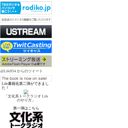
@Life954 からのツイート
Life書籍化第二弾ができまし
た！
「文化系トークラジオ Life
のやり方」
第一弾はこちら