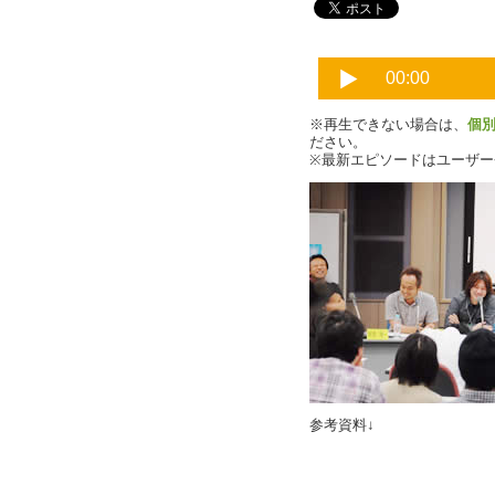
※再生できない場合は、
個
ださい。
※最新エピソードはユーザ
参考資料↓