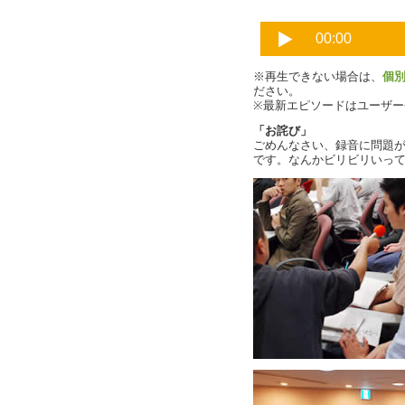
※再生できない場合は、
個
ださい。
※最新エピソードはユーザ
「お詫び」
ごめんなさい、録音に問題
です。なんかビリビリいっ