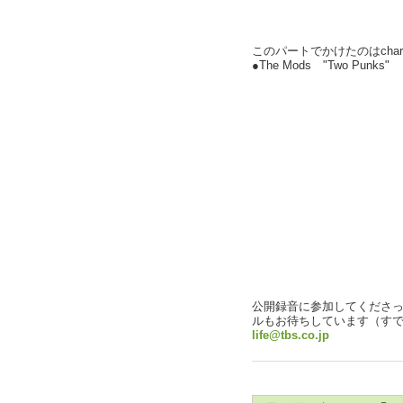
このパートでかけたのはcharl
●The Mods "Two Punks"
公開録音に参加してくださ
ルもお待ちしています（す
life@tbs.co.jp