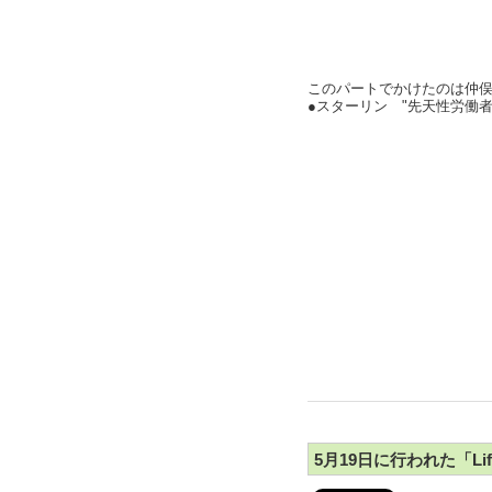
このパートでかけたのは仲
●スターリン "先天性労働者
5月19日に行われた「Lif