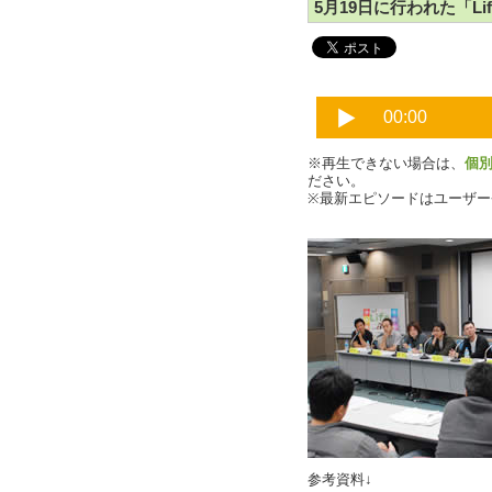
5月19日に行われた「Lif
※再生できない場合は、
個
ださい。
※最新エピソードはユーザ
参考資料↓