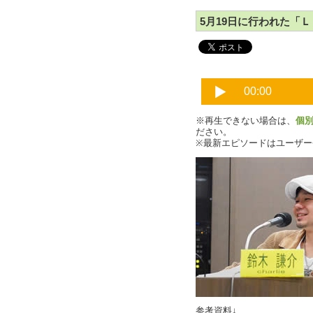
5月19日に行われた「Ｌ
※再生できない場合は、
個
ださい。
※最新エピソードはユーザ
参考資料↓