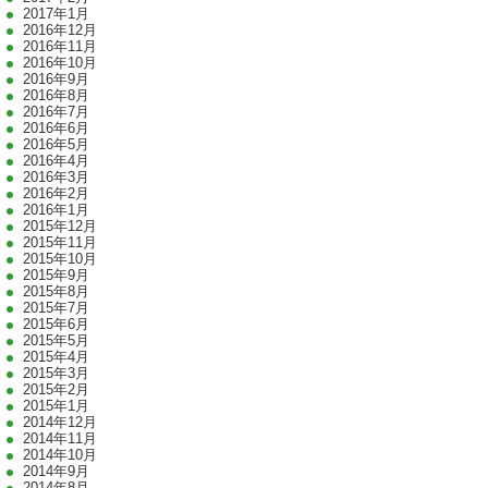
2017年1月
2016年12月
2016年11月
2016年10月
2016年9月
2016年8月
2016年7月
2016年6月
2016年5月
2016年4月
2016年3月
2016年2月
2016年1月
2015年12月
2015年11月
2015年10月
2015年9月
2015年8月
2015年7月
2015年6月
2015年5月
2015年4月
2015年3月
2015年2月
2015年1月
2014年12月
2014年11月
2014年10月
2014年9月
2014年8月