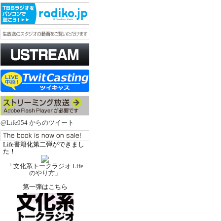
@Life954 からのツイート
Life書籍化第二弾ができまし
た！
「文化系トークラジオ Life
のやり方」
第一弾はこちら