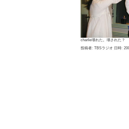
charlie壊れた。壊された？
投稿者: TBSラジオ 日時: 200