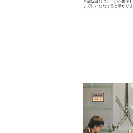
※放送直前はメールが集中
までにいただけると助かり